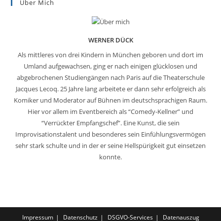
Über Mich
WERNER DÜCK
Als mittleres von drei Kindern in München geboren und dort im
Umland aufgewachsen, ging er nach einigen glücklosen und
abgebrochenen Studiengängen nach Paris auf die Theaterschule
Jacques Lecoq. 25 Jahre lang arbeitete er dann sehr erfolgreich als
Komiker und Moderator auf Bühnen im deutschsprachigen Raum.
Hier vor allem im Eventbereich als “Comedy-Kellner” und
“Verrückter Empfangschef”. Eine Kunst, die sein
Improvisationstalent und besonderes sein Einfühlungsvermögen
sehr stark schulte und in der er seine Hellspürigkeit gut einsetzen
konnte.
Impressum
Datenschutz
DSGVO-Services
Datenauszug