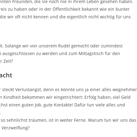
nnten Freunden, die sie noch nie in ihrem Leben gesehen haben.
reis zu haben oder in der Öffentlichkeit bekannt wie ein bunter
ie wir oft nicht kennen und die eigentlich nicht wichtig für uns
eit. Solange wir von unserem Rudel gemocht oder zumindest
mm ausgeschlossen zu werden und zum Mittagstisch für den
r Zeit?
acht
er steckt Verlustangst, denn es könnte uns ja einer alles wegnehme
 Kindheit bekommen wir eingetrichtert: Erfolg haben, viel Geld
hst einen guten Job, gute Kontakte! Dafür tun viele alles und
.
s so sehnlichst träumen, ist in weiter Ferne. Warum tun wir uns das
 Verzweiflung?