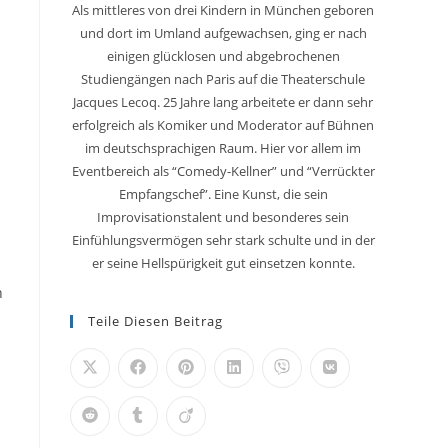
Als mittleres von drei Kindern in München geboren
und dort im Umland aufgewachsen, ging er nach
einigen glücklosen und abgebrochenen
Studiengängen nach Paris auf die Theaterschule
Jacques Lecoq. 25 Jahre lang arbeitete er dann sehr
erfolgreich als Komiker und Moderator auf Bühnen
im deutschsprachigen Raum. Hier vor allem im
Eventbereich als “Comedy-Kellner” und “Verrückter
Empfangschef”. Eine Kunst, die sein
Improvisationstalent und besonderes sein
Einfühlungsvermögen sehr stark schulte und in der
er seine Hellspürigkeit gut einsetzen konnte.
n
Teile Diesen Beitrag