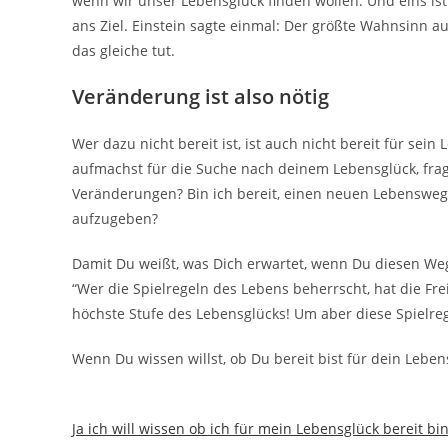
wenn wir unser Lebensglück finden wollen. Und eins ist 
ans Ziel. Einstein sagte einmal: Der größte Wahnsinn a
das gleiche tut.
Veränderung ist also nötig
Wer dazu nicht bereit ist, ist auch nicht bereit für sein
aufmachst für die Suche nach deinem Lebensglück, frage
Veränderungen? Bin ich bereit, einen neuen Lebensweg 
aufzugeben?
Damit Du weißt, was Dich erwartet, wenn Du diesen Weg 
“Wer die Spielregeln des Lebens beherrscht, hat die Frei
höchste Stufe des Lebensglücks! Um aber diese Spielre
Wenn Du wissen willst, ob Du bereit bist für dein Lebe
Ja ich will wissen ob ich für mein Lebensglück bereit bin